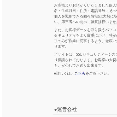
お客様よりお預かりいたしました個人
名・生年月日・住所・電話番号・その
個人を識別できる固有情報)は大切に
い、第三者への開示、譲渡は行いませ
また、お客様データを取り扱うパソコ
セキュリティをより厳重にかけ、特定
フのみが作業に従事するよう、徹底い
ります。
当サイトは、SSLセキュリティーシス
り保護されております。お客様の大切
も、安心してお送り出来ます。
■詳しくは、
こちら
をご覧下さい。
運営会社