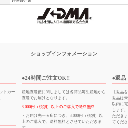
通信販売業
ショップインフォメーション
24時間ご注文OK!!
返品
ットカー
産地直送便に関しましては各商品毎生産地から
【返品
。
直送でお届けとなります。
返品は未
以内に
3,000円（税別）以上のご購入で送料無料
します。
・お届け先一ヵ所につき、3,000円（税別）以
ただき
上のご購入で、送料無料とさせていただきま
てくだ
す。