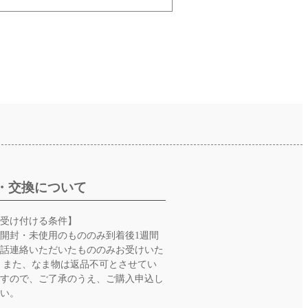
・交換について
を受け付ける条件】
開封・未使用のもののみ到着後1週間
電話連絡いただいたもののみお受けいた
 また、なま物は返品不可とさせてい
ますので、ご了承のうえ、ご購入申込し
さい。