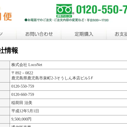
社情報
株式会社 LocoNet
〒892－0822
鹿児島県鹿児島市泉町2-3そうしん本店ビル5Ｆ
0120-550-759
0120-660-759
稲荷田 治美
平成12年5月1日
9,500,000円