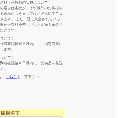
の送料・手数料の負担について】
良の場合は当社が、それ以外のお客様の
よる返品につきましてはお客様にてご負
きます。 また、既に入金されている
、振込手数料を差し引いた金額を返金さ
ただきます。
について】
到着確認後10日以内に、ご指定口座に
たします。
について】
到着確認後10日以内に、交換品を発送
ます。
は、
こちら
をご覧下さい。