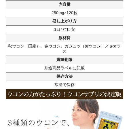
内容量
250mg×120粒
召し上がり方
1日4粒目安
原材料
秋ウコン（国産）、春ウコン、ガジュツ（紫ウコン）／セオラ
ス
賞味期限
別途商品ラベルに記載
保存方法
常温で保存