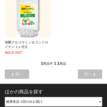
発酵グルコサミン＆コンドロ
イチン 1ヵ月分
SOLD OUT
1
1
1
商品中
-
商品
前へ
次へ
ほかの商品を探す