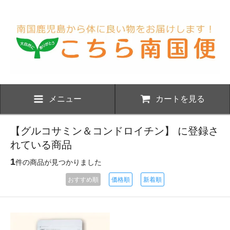
メニュー
カートを見る
【グルコサミン＆コンドロイチン】 に登録さ
れている商品
1
件の商品が見つかりました
おすすめ順
価格順
新着順