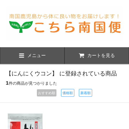
メニュー
カートを見る
【にんにくウコン】 に登録されている商品
1
件の商品が見つかりました
おすすめ順
価格順
新着順