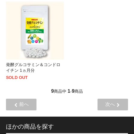
発酵グルコサミン＆コンドロ
イチン 1ヵ月分
SOLD OUT
9
1
9
商品中
-
商品
前へ
次へ
ほかの商品を探す