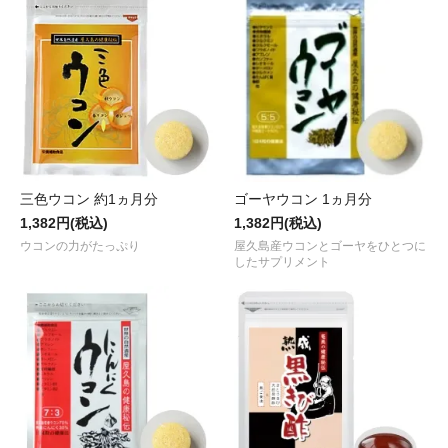
三色ウコン 約1ヵ月分
ゴーヤウコン 1ヵ月分
1,382円(税込)
1,382円(税込)
ウコンの力がたっぷり
屋久島産ウコンとゴーヤをひとつに
したサプリメント