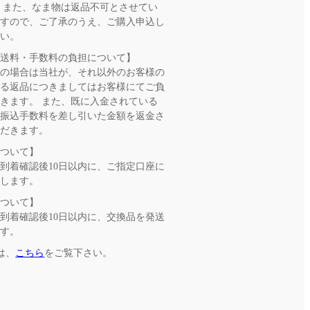
 また、なま物は返品不可とさせてい
ますので、ご了承のうえ、ご購入申込し
さい。
の送料・手数料の負担について】
良の場合は当社が、それ以外のお客様の
よる返品につきましてはお客様にてご負
きます。 また、既に入金されている
、振込手数料を差し引いた金額を返金さ
ただきます。
について】
到着確認後10日以内に、ご指定口座に
たします。
について】
到着確認後10日以内に、交換品を発送
ます。
は、
こちら
をご覧下さい。