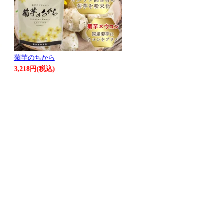
菊芋のちから
3,218円(税込)