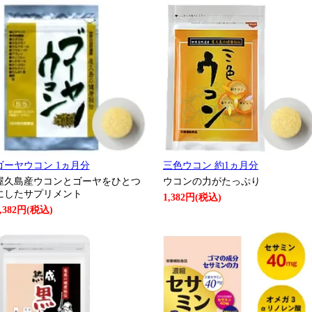
ゴーヤウコン 1ヵ月分
三色ウコン 約1ヵ月分
屋久島産ウコンとゴーヤをひとつ
ウコンの力がたっぷり
にしたサプリメント
1,382円(税込)
,382円(税込)