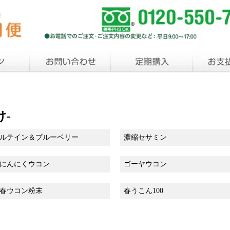
け-
ルテイン＆ブルーベリー
濃縮セサミン
にんにくウコン
ゴーヤウコン
春ウコン粉末
春うこん100