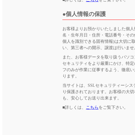
個人情報の保護
お客様よりお預かりいたしました個人
名・生年月日・住所・電話番号・その
個人を識別できる固有情報)は大切に
い、第三者への開示、譲渡は行いませ
また、お客様データを取り扱うパソコ
セキュリティをより厳重にかけ、特定
フのみが作業に従事するよう、徹底い
ります。
当サイトは、SSLセキュリティーシス
り保護されております。お客様の大切
も、安心してお送り出来ます。
■詳しくは、
こちら
をご覧下さい。