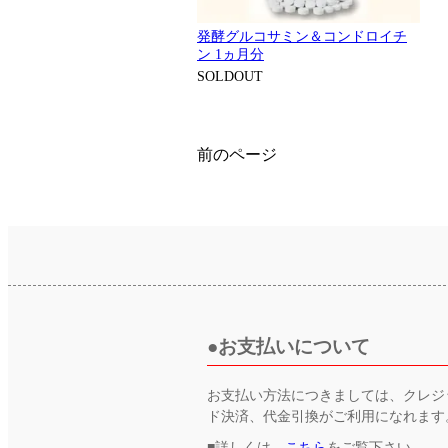
発酵グルコサミン＆コンドロイチ
ン 1ヵ月分
SOLDOUT
前のページ
お支払いについて
お支払い方法につきましては、クレジ
ド決済、代金引換がご利用になれます
■詳しくは、
こちら
をご覧下さい。